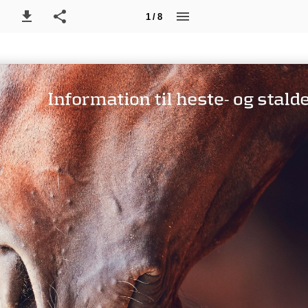
1 / 8