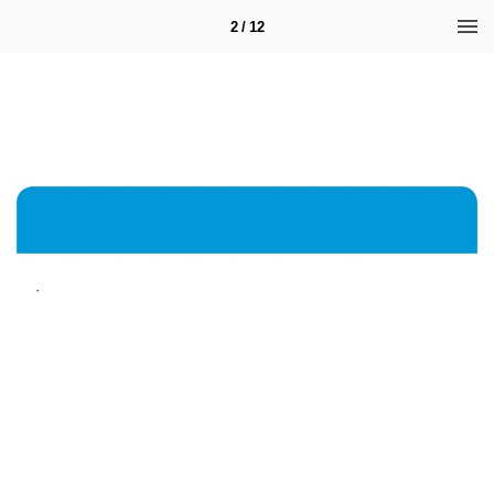
2 / 12