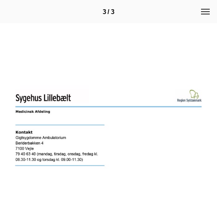
3 / 3