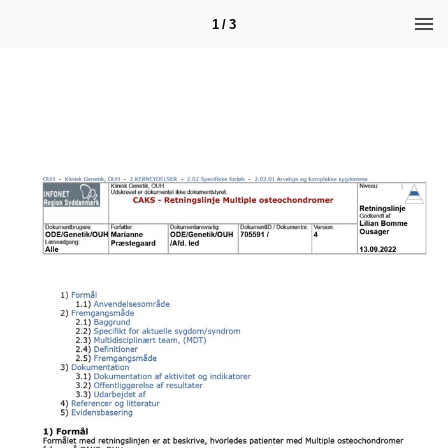
1 / 3