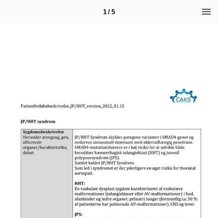
1 / 5