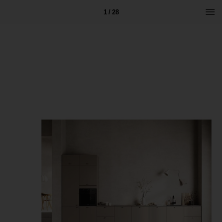
1 / 28