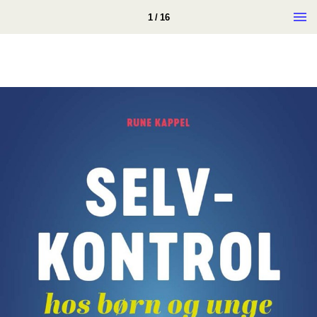
1 / 16