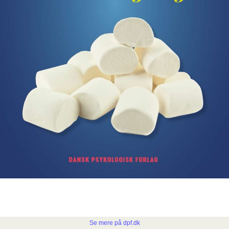
Se mere på dpf.dk