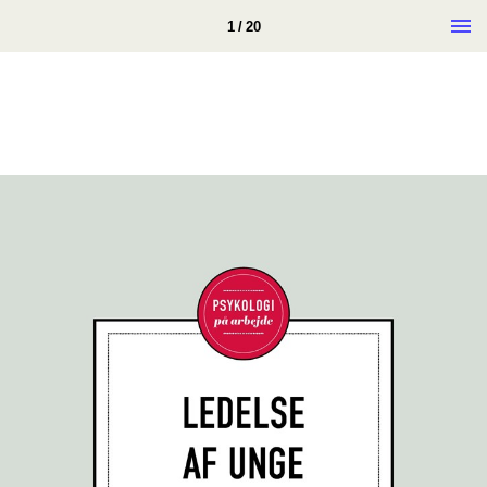
1 / 20