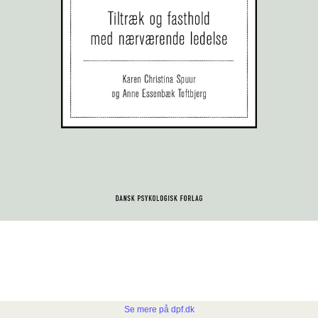
Se mere på dpf.dk