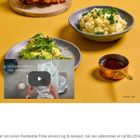
om vores Fantastisk Frisk univers og få besked, når der udkommer et nyt BLUS Mag