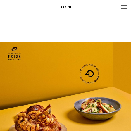
33 / 70