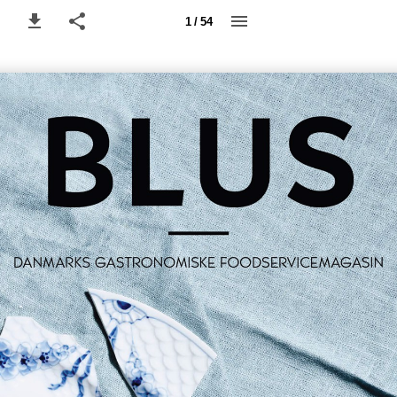
1 / 54