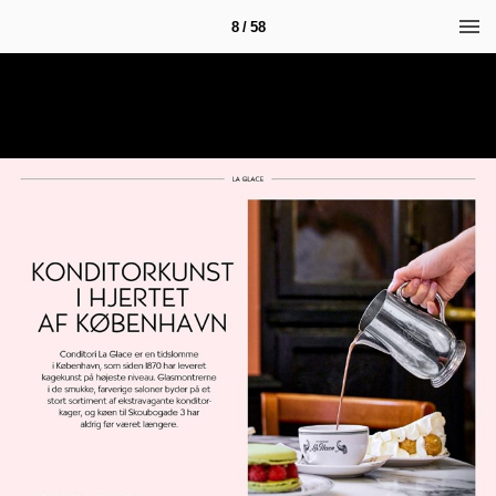
8 / 58