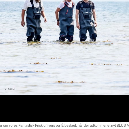
om vores Fantastisk Frisk univers og få besked, når der udkommer et nyt BLUS Mag