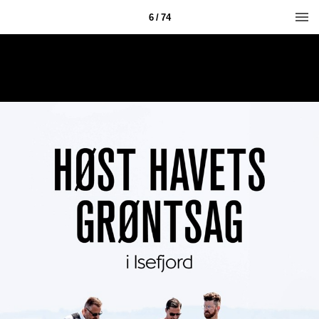
6 / 74