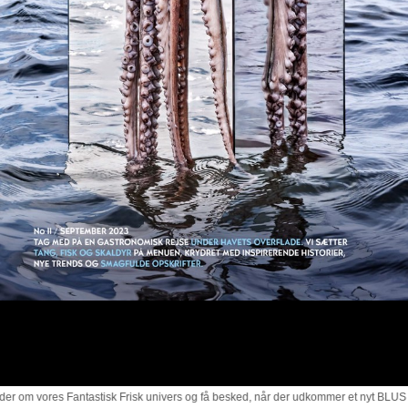
 om vores Fantastisk Frisk univers og få besked, når der udkommer et nyt BLUS Ma