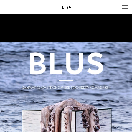
1 / 74