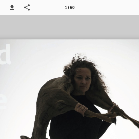
1 / 60