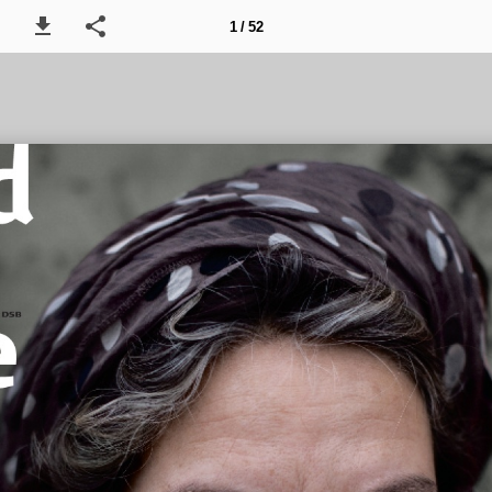
1 / 52