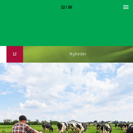
12 / 26