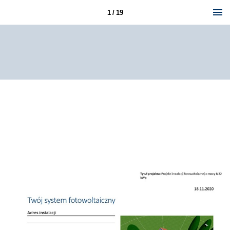
1 / 19