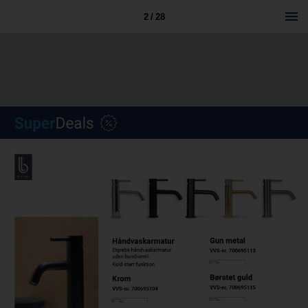
2 / 28