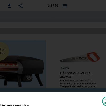
2-3 / 56
i bruger cookies