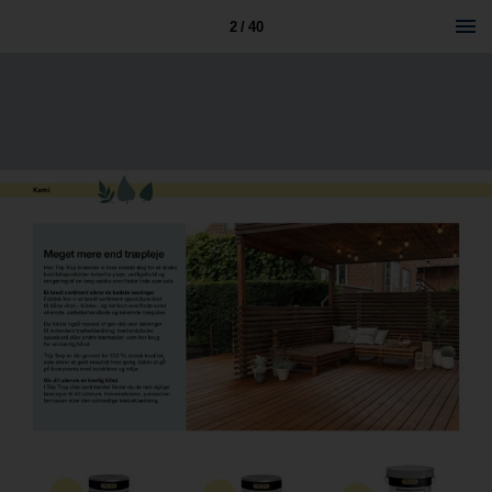
2 / 40