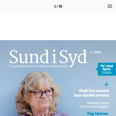
1 / 36