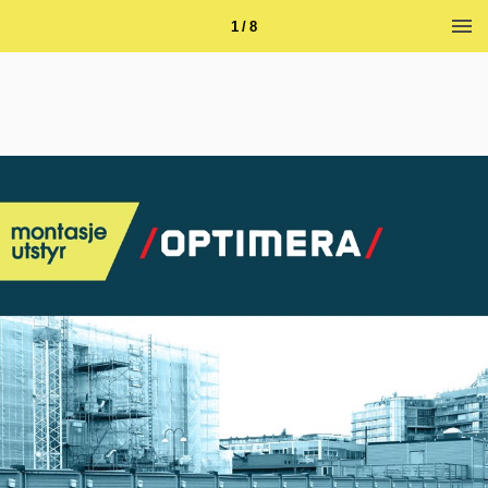
1 / 8