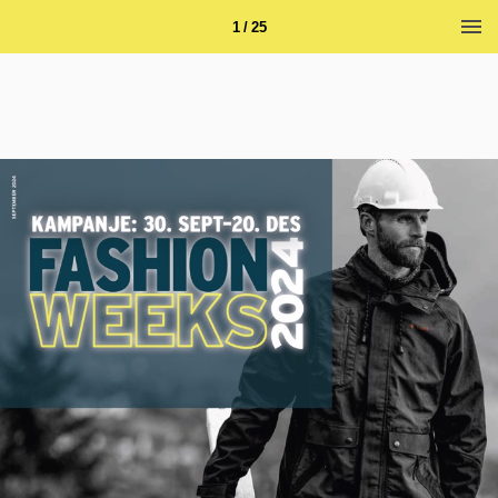
1 / 25