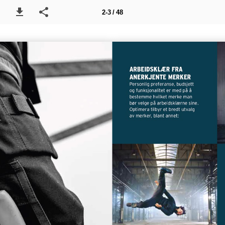
2-3 / 48