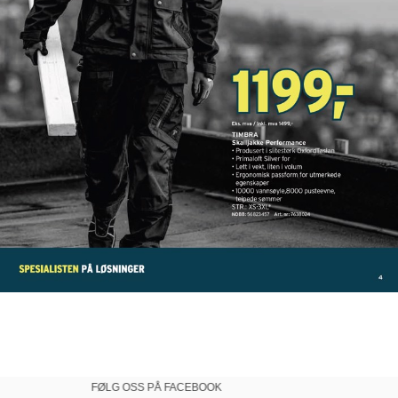
FØLG OSS PÅ FACEBOOK