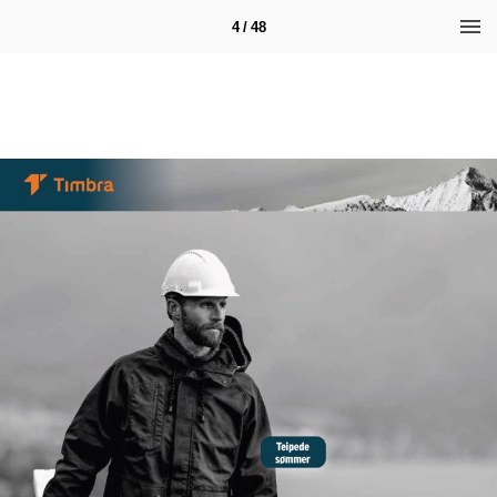
4 / 48