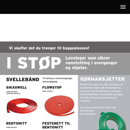
2 / 4