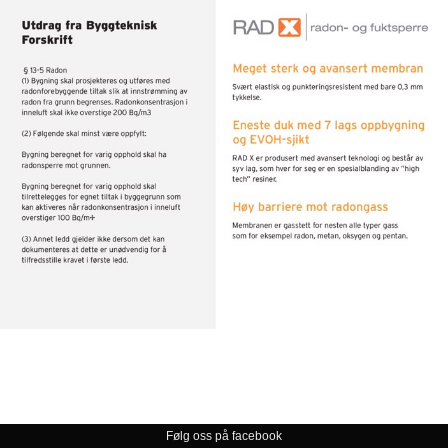
Følg oss på facebook