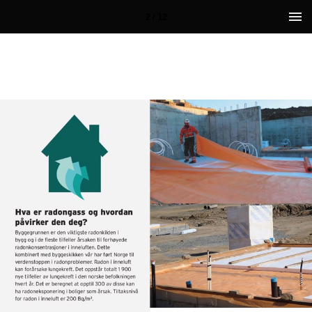
2 / 12