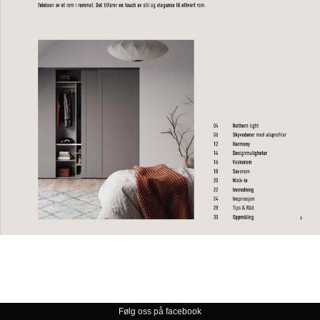
Følg oss på facebook