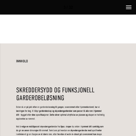
3 / 32