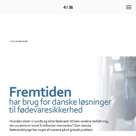
4 / 36