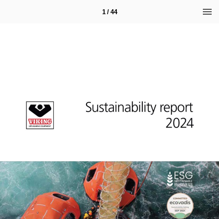
1 / 44