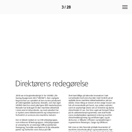
3 / 28