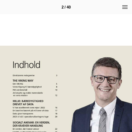
2 / 40