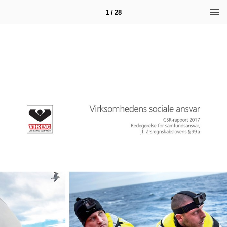
1 / 28