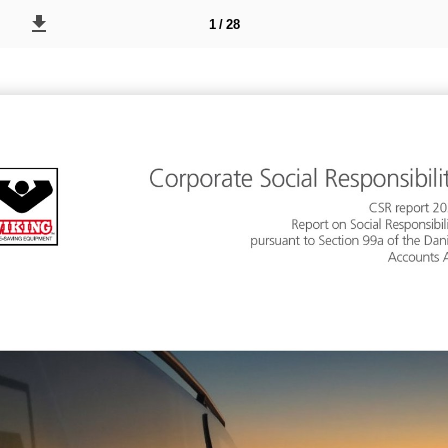
1 / 28