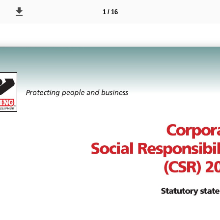
1 / 16