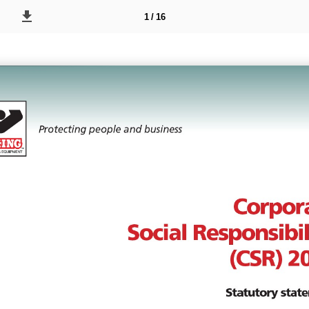
1 / 16