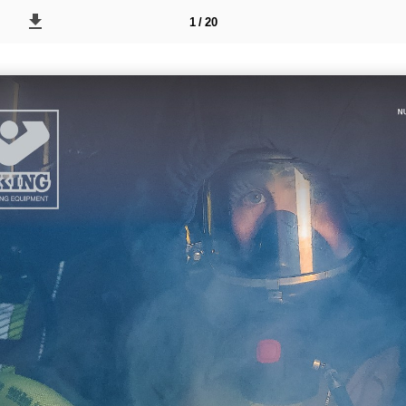
1 / 20