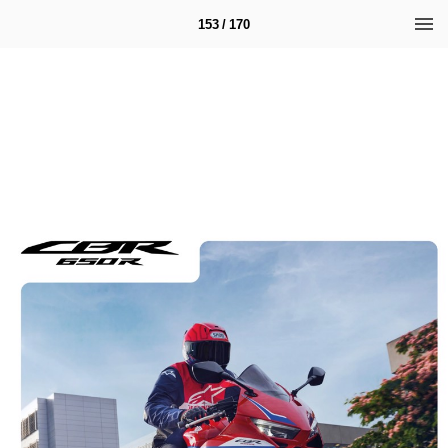
153 / 170