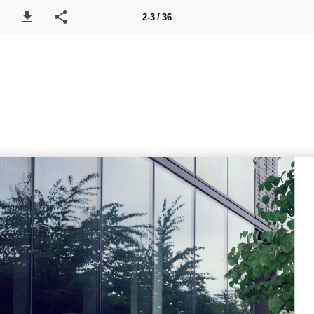
2-3 / 36