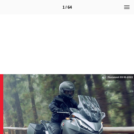
1 / 64