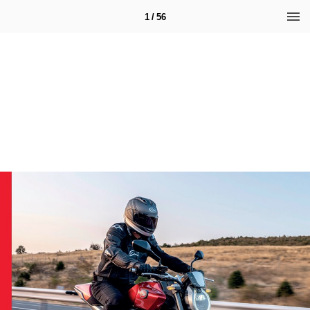
1 / 56