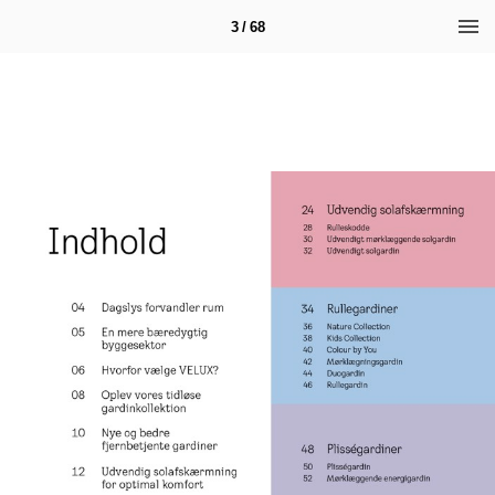
3 / 68