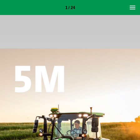
1 / 24