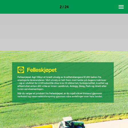
2 / 24