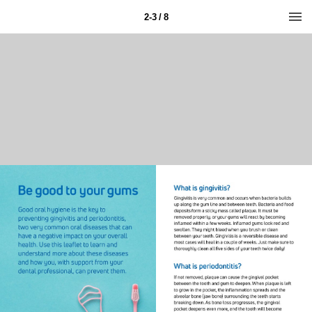
2-3 / 8