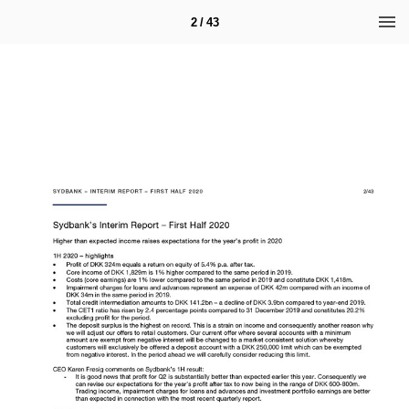
2 / 43