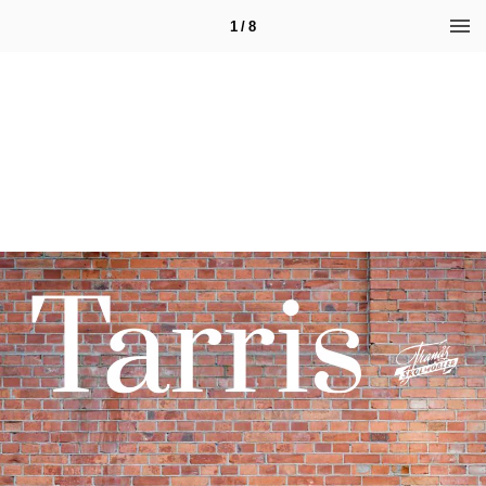
1 / 8