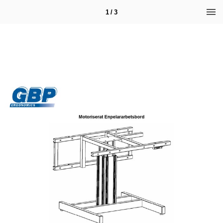
1 / 3