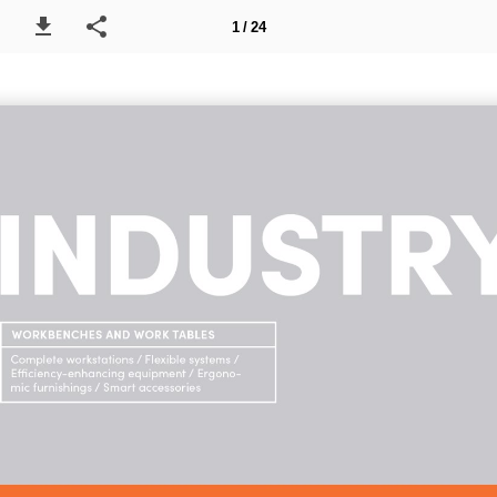
1 / 24