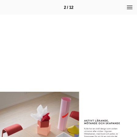
2 / 12